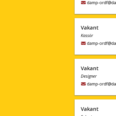
damp-ordf@da
Vakant
Kassör
damp-ordf@da
Vakant
Designer
damp-ordf@da
Vakant