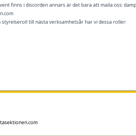
vent finns i discorden annars är det bara att maila oss: dam
en.com
 styrelseroll till nästa verksamhetsår har vi dessa roller:
tasektionen.com