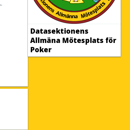
p-
Datasektionens
Allmäna Mötesplats för
Poker