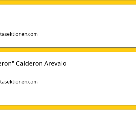
tasektionen.com
eron" Calderon Arevalo
tasektionen.com